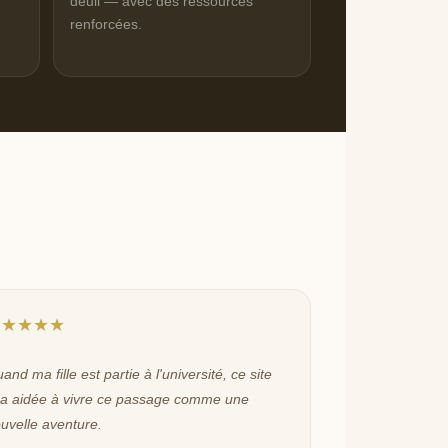
deuil — avec des ressources
renforcées.
★★★★★
and ma fille est partie à l'université, ce site
a aidée à vivre ce passage comme une
uvelle aventure.