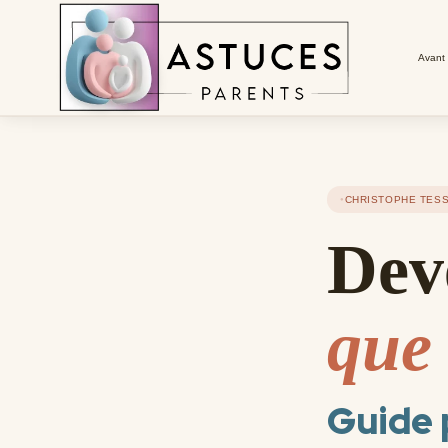
Avant 
CHRISTOPHE TESS
Dev
que 
Guide 