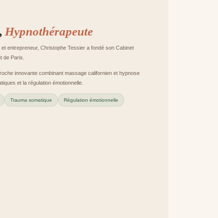
,
Hypnothérapeute
f et entrepreneur, Christophe Tessier a fondé son Cabinet
 de Paris.
roche innovante combinant massage californien et hypnose
iques et la régulation émotionnelle.
Trauma somatique
Régulation émotionnelle