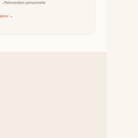
Réinvention personnelle
plorer →