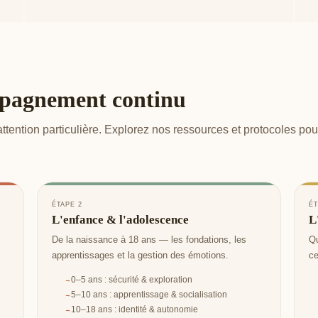
mpagnement continu
ttention particulière. Explorez nos ressources et protocoles po
ÉTAPE 2
ÉT
L'enfance & l'adolescence
L
De la naissance à 18 ans — les fondations, les
Qu
apprentissages et la gestion des émotions.
ce
0–5 ans : sécurité & exploration
5–10 ans : apprentissage & socialisation
10–18 ans : identité & autonomie