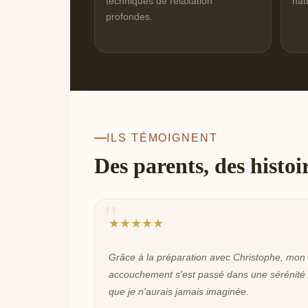
techniques de relaxation
nat
profondes.
ILS TÉMOIGNENT
Des parents, des histoi
★★★★★
Grâce à la préparation avec Christophe, mon
accouchement s'est passé dans une sérénité
que je n'aurais jamais imaginée.