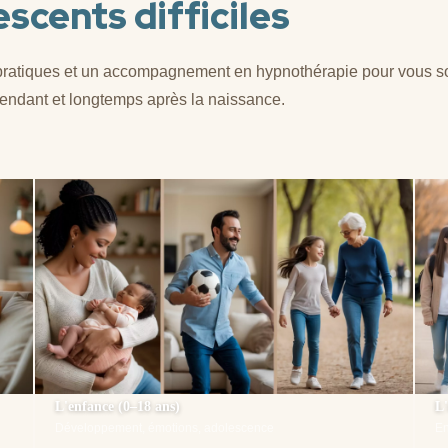
scents difficiles
pratiques et un accompagnement en hypnothérapie pour vous s
endant et longtemps après la naissance.
L'enfance (0–18 ans)
L
Développement, émotions, adolescence
En