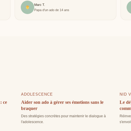
Marc T.
Papa d'un ado de 14 ans
ADOLESCENCE
NID 
: ce
Aider son ado à gérer ses émotions sans le
Le dép
braquer
comm
Des stratégies concrètes pour maintenir le dialogue à
Réinves
l'adolescence.
s'envol