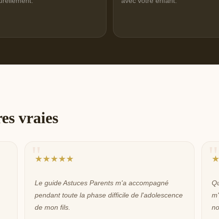
urellement.
avec votre enfant.
res vraies
★★★★★
Le guide Astuces Parents m'a accompagné
Qu
pendant toute la phase difficile de l'adolescence
m'
de mon fils.
no