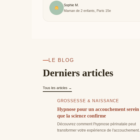
Sophie M.
Maman de 2 enfants, Paris 15e
LE BLOG
Derniers articles
Tous les articles →
GROSSESSE & NAISSANCE
nce : conseils pour
Hypnose pour un accouchement serein 
que la science confirme
ur aborder la naissance avec
Découvrez comment l'hypnose périnatale peut
transformer votre expérience de l'accouchement.