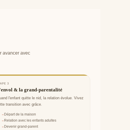
ur avancer avec
APE 3
'envol & la grand-parentalité
and l'enfant quitte le nid, la relation évolue. Vivez
tte transition avec grâce.
Départ de la maison
Relation avec les enfants adultes
Devenir grand-parent